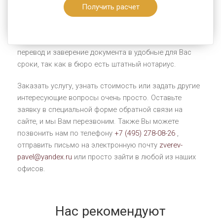
документ - нотариус.
Получить расчет
Заказывая услугу в бюро «Гемма», Вы экономите
свое время. «Гемма» - это возможность осуществить
перевод и заверение документа в удобные для Вас
сроки, так как в бюро есть штатный нотариус.
Заказать услугу, узнать стоимость или задать другие
интересующие вопросы очень просто. Оставьте
заявку в специальной форме обратной связи на
сайте, и мы Вам перезвоним. Также Вы можете
позвонить нам по телефону
+7 (495) 278-08-26
,
отправить письмо на электронную почту
zverev-
pavel@yandex.ru
или просто зайти в любой из наших
офисов.
Нас рекомендуют