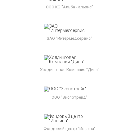
ООО КБ "Альба - альянс"
ЗАО "Интермедсервис"
Холдинговая Компания "Дина"
ООО "Экспотрейд"
Фондовый центр "Инфина"