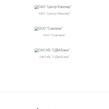
ОАО "Центр Ювелир"
ООО "Совлинк"
ОАО КБ "СДМ-Банк"