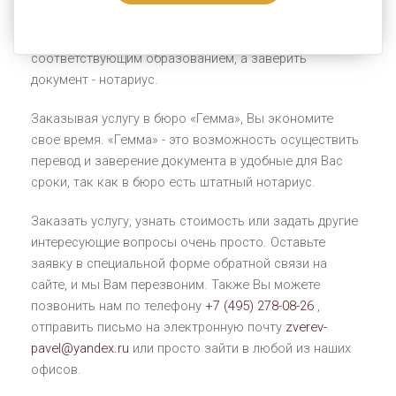
заверенные переводы документов. Осуществить эту
процедуру Вам поможет переводчик с
соответствующим образованием, а заверить
документ - нотариус.
Заказывая услугу в бюро «Гемма», Вы экономите
свое время. «Гемма» - это возможность осуществить
перевод и заверение документа в удобные для Вас
сроки, так как в бюро есть штатный нотариус.
Заказать услугу, узнать стоимость или задать другие
интересующие вопросы очень просто. Оставьте
заявку в специальной форме обратной связи на
сайте, и мы Вам перезвоним. Также Вы можете
позвонить нам по телефону
+7 (495) 278-08-26
,
отправить письмо на электронную почту
zverev-
pavel@yandex.ru
или просто зайти в любой из наших
офисов.