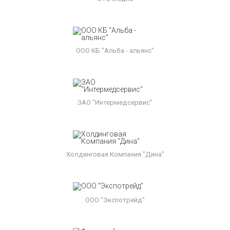
ООО КБ "Альба - альянс"
ЗАО "Интермедсервис"
Холдинговая Компания "Дина"
ООО "Экспотрейд"