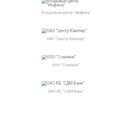
Фондовый центр "Инфина"
ОАО "Центр Ювелир"
ООО "Совлинк"
ОАО КБ "СДМ-Банк"