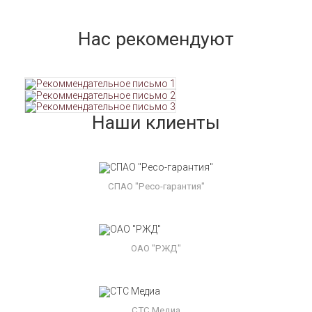
Нас рекомендуют
Наши клиенты
СПАО "Ресо-гарантия"
ОАО "РЖД"
СТС Медиа