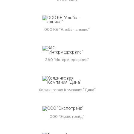
ООО КБ "Альба - альянс"
ЗАО "Интермедсервис"
Холдинговая Компания "Дина"
ООО "Экспотрейд"