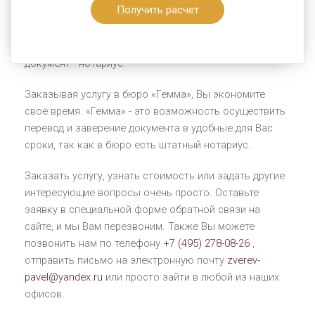
Получить расчет
заверенные переводы документов. Осуществить эту
процедуру Вам поможет переводчик с
соответствующим образованием, а заверить
документ - нотариус.
Заказывая услугу в бюро «Гемма», Вы экономите
свое время. «Гемма» - это возможность осуществить
перевод и заверение документа в удобные для Вас
сроки, так как в бюро есть штатный нотариус.
Заказать услугу, узнать стоимость или задать другие
интересующие вопросы очень просто. Оставьте
заявку в специальной форме обратной связи на
сайте, и мы Вам перезвоним. Также Вы можете
позвонить нам по телефону
+7 (495) 278-08-26
,
отправить письмо на электронную почту
zverev-
pavel@yandex.ru
или просто зайти в любой из наших
офисов.