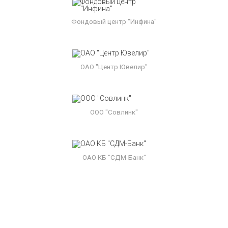
Фондовый центр "Инфина"
ОАО "Центр Ювелир"
ООО "Совлинк"
ОАО КБ "СДМ-Банк"