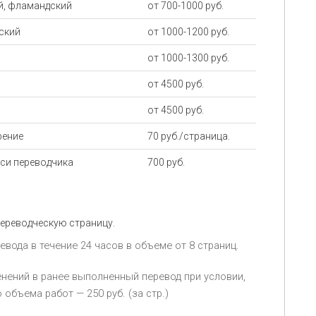
ий, фламандский
от 700-1000 руб.
еский
от 1000-1200 руб.
от 1000-1300 руб.
от 4500 руб.
от 4500 руб.
рение
70 руб./страница.
си переводчика
700 руб.
переводческую страницу.
ода в течение 24 часов в объеме oт 8 страниц.
нений в ранее выполненный перевод при условии,
объема работ — 250 руб. (за стр.)