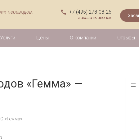
рии переводов,
+7 (495) 278-08-26
заказать звонок
Услуги
Цены
О компании
Отзывы
одов «Гемма» —
ОО «Гемма»
3.