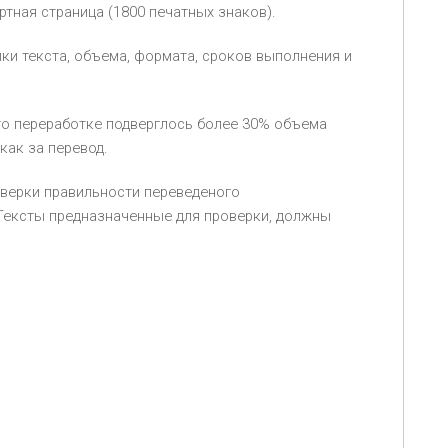
тная страница (1800 печатных знаков).
ки текста, объема, формата, сроков выполнения и
что переработке подверглось более 30% объема
 как за перевод.
оверки правильности переведеного
 Тексты предназначенные для проверки, должны