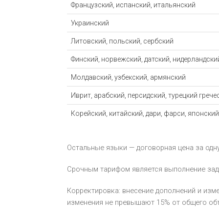
Французский, испанский, итальянский
Украинский
Литовский, польский, сербский
Финский, норвежский, датский, нидерландск
Молдавский, узбекский, армянский
Иврит, арабский, персидский, турецкий грече
Корейский, китайский, дари, фарси, японский
Остальные языки — договорная цена за одн
Срочным тарифом является выполнение задан
Корректировка: внесение дополнений и изме
изменения не превышают 15% от общего объе