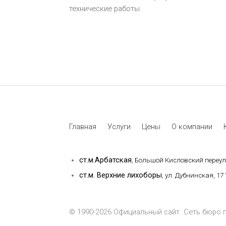
технические работы.
Главная
Услуги
Цены
О компании
ст.м.Арбатская
, Большой Кисловский переулок
ст.м. Верхние лихоборы
, ул. Дубнинская, 17
© 1990-2026 Официальный сайт. Сеть бюро 