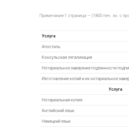
Примечание:1 страница — (1800 печ. зн. с п
Услуга
Апостиль
Консульская легализация
Нотариальное заверение подлинности подпи
Изготовление копий и их нотариальное заве
Услуга
Нотариальная копия
Английский язык
Немецкий язык