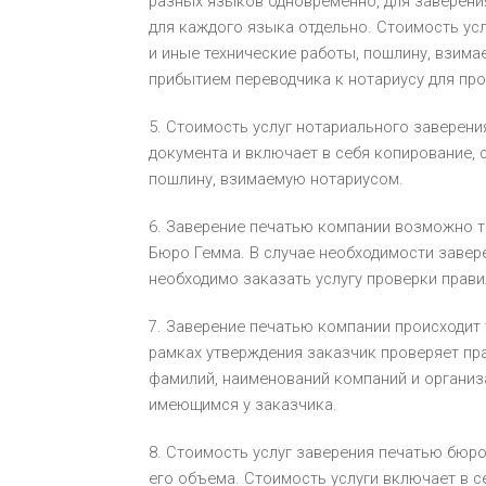
разных языков одновременно, для заверени
для каждого языка отдельно. Стоимость усл
и иные технические работы, пошлину, взима
прибытием переводчика к нотариусу для про
5. Стоимость услуг нотариального заверени
документа и включает в себя копирование, с
пошлину, взимаемую нотариусом.
6. Заверение печатью компании возможно т
Бюро Гемма. В случае необходимости завер
необходимо заказать услугу проверки прави
7. Заверение печатью компании происходит 
рамках утверждения заказчик проверяет пра
фамилий, наименований компаний и организац
имеющимся у заказчика.
8. Стоимость услуг заверения печатью бюро
его объема. Стоимость услуги включает в с