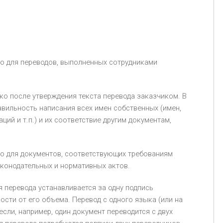
о для переводов, выполненных сотрудниками
ко после утверждения текста перевода заказчиком. В
вильность написания всех имен собственных (имен,
ий и т.п.) и их соответствие другим документам,
о для документов, соответствующих требованиям
аконодательных и нормативных актов.
я перевода устанавливается за одну подпись
ости от его объема. Перевод с одного языка (или на
если, например, один документ переводится с двух