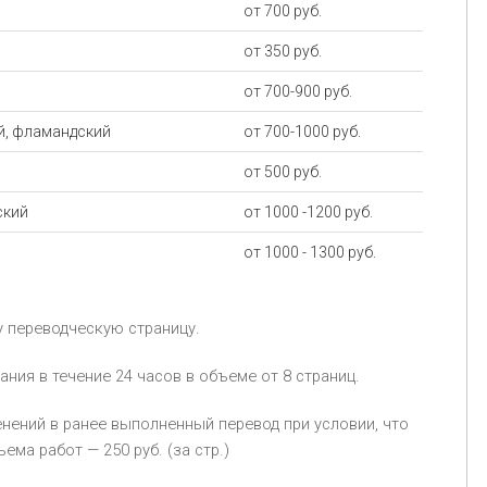
от 700 руб.
от 350 руб.
от 700-900 руб.
ий, фламандский
от 700-1000 руб.
от 500 руб.
ский
от 1000 -1200 руб.
от 1000 - 1300 руб.
у переводческую страницу.
ия в течение 24 часов в объеме oт 8 страниц.
нений в ранее выполненный перевод при условии, что
ма работ — 250 руб. (за стр.)