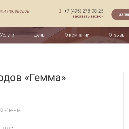
рии переводов,
+7 (495) 278-08-26
заказать звонок
Услуги
Цены
О компании
Отзывы
одов «Гемма»
ОО «Гемма»
. 11/12