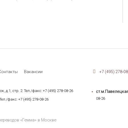
Контакты
Вакансии
+7 (495) 278-08
, д.1, стр. 2. Тел./факс:
+7 (495) 278-08-26
ст.м.Павелецка
08-26
 Тел./факс:
+7 (495) 278-08-26
переводов «Гемма» в Москве