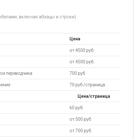
робелами, включая абзацы и строки)
Цена
от 4500 руб.
от 4500 руб.
си переводчика
700 руб.
рение
70 руб./страница.
Цена/страница
60 руб.
от 500 руб.
от 700 руб.