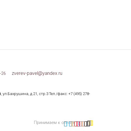
zverev-pavel@yandex.ru
-26
я
, ул.Бахрушина, д.21, стр.3 Тел./факс:
+7 (495) 278-
Принимаем к оплате